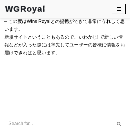
WGRoyal
Skip
– この度はWins Royalとの提携ができて非常にうれしく思
to
います。
content
新規サイトということもあるので、いわかじ!!で新しい情
報などが入った際には率先してユーザーの皆様に情報をお
届けできればと思います。